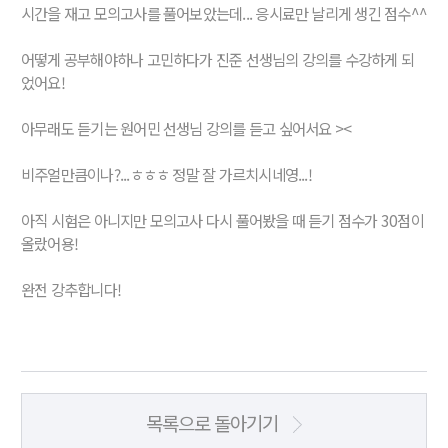
시간을 재고 모의고사를 풀어보았는데... 응시료만 날리게 생긴 점수^^
어떻게 공부해야하나 고민하다가 진준 선생님의 강의를 수강하게 되
었어요!
아무래도 듣기는 원어민 선생님 강의를 듣고 싶어서요 ><
비주얼만큼이나?...ㅎㅎㅎ 정말 잘 가르치시네영...!
아직 시험은 아니지만 모의고사 다시 풀어봤을 때 듣기 점수가 30점이
올랐어용!
완전 강추합니다!
목록으로 돌아기기