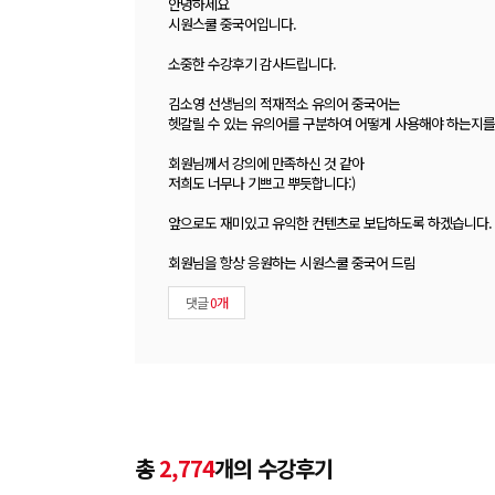
안녕하세요
시원스쿨 중국어입니다.
소중한 수강후기 감사드립니다.
김소영 선생님의 적재적소 유의어 중국어는
헷갈릴 수 있는 유의어를 구분하여 어떻게 사용해야 하는지를
회원님께서 강의에 만족하신 것 같아
저희도 너무나 기쁘고 뿌듯합니다:)
앞으로도 재미있고 유익한 컨텐츠로 보답하도록 하겠습니다.
회원님을 항상 응원하는 시원스쿨 중국어 드림
댓글
0개
총
2,774
개의 수강후기