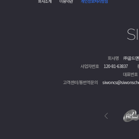
회사소개
이용약관
개인정보처리방침
회사명
㈜골드앤
사업자번호
120-81-63837
대표번호
고객센터/통번역문의
siwoncs@siwonsch