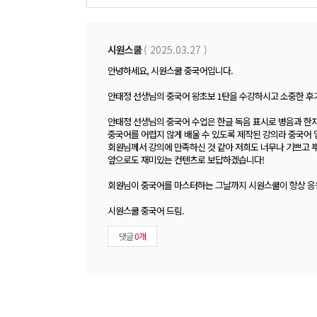
댓
글
폼
시원스쿨
( 2025.03.27 )
안녕하세요, 시원스쿨 중국어입니다.
안태정 선생님의 중국어 왕초보 1탄을 수강하시고 소중한 후
안태정 선생님의 중국어 수업은 한글 독음 표시로 병음과 한
중국어를 어렵지 않게 배울 수 있도록 제작된 강의라 중국어 
회원님께서 강의에 만족하신 것 같아 저희도 너무나 기쁘고 
앞으로도 재미있는 컨텐츠로 보답하겠습니다!
회원님이 중국어를 마스터하는 그날까지 시원스쿨이 항상 
시원스쿨 중국어 드림.
댓글
0개