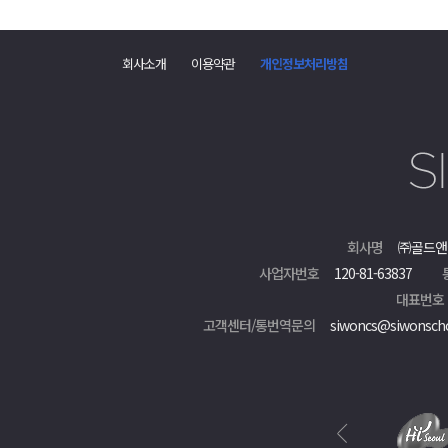
회사소개
이용약관
개인정보처리방침
회사명
㈜골드앤
사업자번호
120-81-63837
대표번호
고객센터/통번역문의
siwoncs@siwonsch