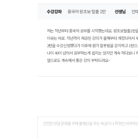
수강강좌
중국어 왕초보 탈출 1탄
선생님
안태
저는 작년부터 중국어 공부를 시작했는데요. 왕초보탈출1탄을
이유는 바로. 작년까지 제공된 강의가 올해부터 개정되어서 
2탄을 수강신청했다가 이후에 뭔가 잘못됨을 감지하고 1탄으
나이 40이 넘어서 공부하는게 쉽지는 않지만 계속 하다보니 
앞으로도 계속해서 좋은 강의 부탁드려요~