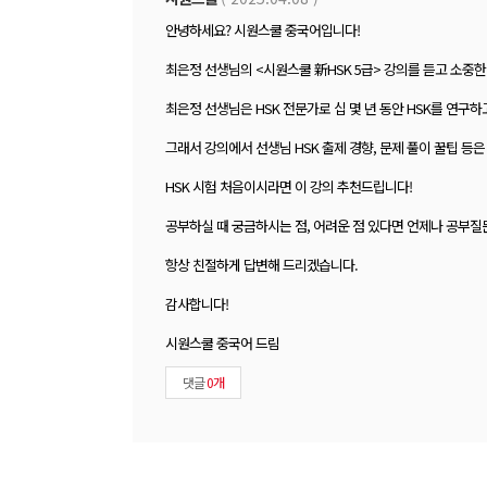
안녕하세요? 시원스쿨 중국어입니다!
최은정 선생님의 <시원스쿨 新HSK 5급> 강의를 듣고 소중
최은정 선생님은 HSK 전문가로 십 몇 년 동안 HSK를 연구
그래서 강의에서 선생님 HSK 출제 경향, 문제 풀이 꿀팁 등
HSK 시험 처음이시라면 이 강의 추천드립니다!
공부하실 때 궁금하시는 점, 어려운 점 있다면 언제나 공부질
항상 친절하게 답변해 드리겠습니다.
감사합니다!
시원스쿨 중국어 드림
댓글
0개