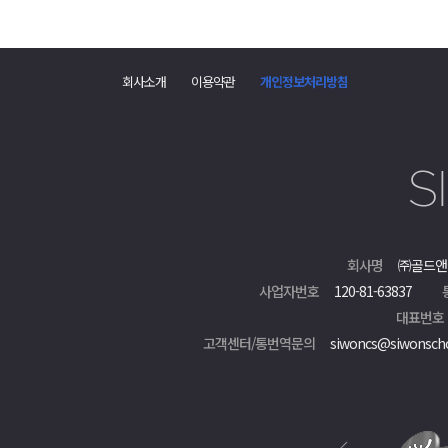
회사소개
이용약관
개인정보처리방침
회사명
㈜골드앤
사업자번호
120-81-63837
대표번호
고객센터/통번역문의
siwoncs@siwonsch