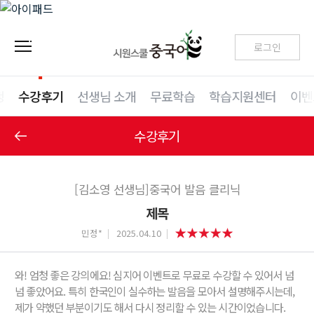
로그인
청
수강후기
선생님 소개
무료학습
학습지원센터
이벤
수강후기
[김소영 선생님]중국어 발음 클리닉
제목
민정*
2025.04.10
와! 엄청 좋은 강의에요! 심지어 이벤트로 무료로 수강할 수 있어서 넘
넘 좋았어요. 특히 한국인이 실수하는 발음을 모아서 설명해주시는데,
제가 약했던 부분이기도 해서 다시 정리할 수 있는 시간이었습니다.