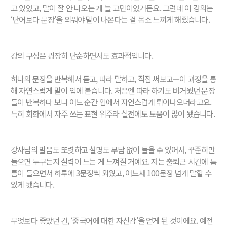
고 있었고, 말이 잘 안 나오는 게 늘 고민이었거든요. 그런데 이 강의는
‘단어보다 문장’을 외워야 말이 나온다는 걸 몸소 느끼게 해줬습니다.
강의 구성은 굉장히 단순하면서도 효과적입니다.
하나의 문장을 반복해서 듣고, 따라 말하고, 직접 써보고—이 과정을 통
해 자연스럽게 말이 입에 붙습니다. 처음엔 따라 하기도 버거웠던 문장
들이 반복하다 보니 어느 순간 입에서 자연스럽게 튀어나오더라고요.
특히 회화에서 자주 쓰는 표현 위주라 실전에도 도움이 많이 됐습니다.
강사님의 발음도 또렷하고 설명도 부담 없이 들을 수 있어서, 꾸준히만
들으면 누구든지 실력이 느는 게 느껴질 거예요. 저는 출퇴근 시간에 틈
틈이 들으면서 하루에 3문장씩 외웠고, 어느새 100문장 넘게 말할 수
있게 됐습니다.
무엇보다 좋았던 건, ‘중국어에 대한 자신감’을 얻게 된 것이에요. 예전