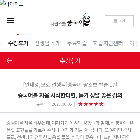
로그인
청
수강후기
선생님 소개
무료학습
학습지원센터
이벤
수강후기
[안태정,묘로 선생님]중국어 왕초보 탈출 1탄
중국어를 처음 시작한다면, 듣기 정말 좋은 강의
유준*
2025.06.05
중국어를 처음 배우는데, 여러가지 예시와 상황들과 함께, 실생활에 유
용할 표현들을 가르쳐 주시니 이해가 정말 잘 됩니다. 또 원어민 강사,
묘로, 선생님의 정확한 발음을 들을 수 있어 좋습니다. 또한 지난 강의