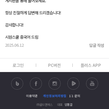
게시판을 통해 물어보세요.
항상 친절하게 답변해 드리겠습니다!
감사합니다!
시원스쿨 중국어 드림
2025.06.12
답글 작성
로그인
PC버전
플러스 APP
이용약관
개인정보처리방침
1:1 문의
㈜골드앤에스
대표
양홍걸