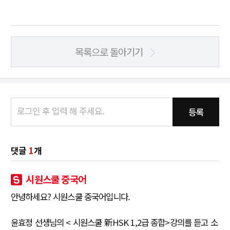
목록으로 돌아기기
등록
댓글
1
개
시원스쿨 중국어
안녕하세요? 시원스쿨 중국어입니다.
윤효정 선생님의 < 시원스쿨 新HSK 1,2급 종합>강의를 듣고 소