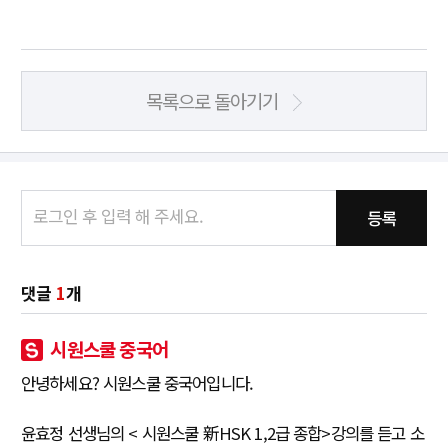
목록으로 돌아기기
등록
댓글
1
개
시원스쿨 중국어
안녕하세요? 시원스쿨 중국어입니다.
윤효정 선생님의 < 시원스쿨 新HSK 1,2급 종합>강의를 듣고 소