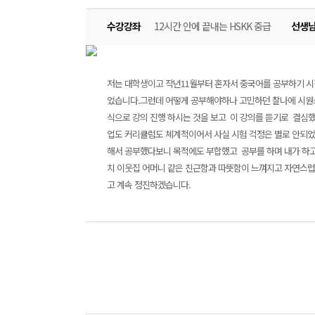
수강강좌
12시간 안에 끝내는 HSKK 중급
선생
저는 대학생이고 작년11월부터 혼자서 중국어를 공부하기 시작
었습니다.그런데 어떻게 공부해야하나 고민하던 찰나에 시원스
식으로 강의 진행 하시는 것을 보고 이 강의를 듣기로 결심했
업도 커리큘럼도 쳬계적이어서 사실 시험 걱정은 별로 안되었
해서 공부했다보니 목적에도 부합했고 공부를 하며 내가 하고
치 이웃집 어머니 같은 친근함과 따뜻함이 느껴지고 자연스럽
고 계속 정진하겠습니다.