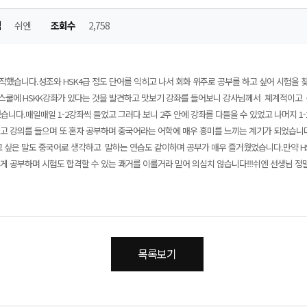
님
쉬엔
조회수
2,758
했습니다.성조와 HSK4급 정도 단어를 익히고 나서 회화 위주로 공부를 하고 싶어 시험을 찾
쿨에 HSKK강좌가 있다는 것을 발견하고 맛보기 강좌를 들어보니 강사님께서 쳬계적이고 
습니다.매일매일 1-2강좌씩 들었고 그러다 보니 2주 안에 강좌를 다들을 수 있었고 나머지 
고 강의를 들으며 또 혼자 공부하며 중국어라는 어학에 매우 흥미를 느끼는 계기가 되었습니
 싶은 말도 중국어로 생각하고 말하는 연습도 같이하며 공부가 매우 즐거웠었습니다.만약 H
게 공부하며 시험도 합격할 수 있는 쾌거를 이룰거라 믿어 의심치 않습니다!!!쉬엔 선생님 
목록보기