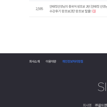
안태정선생님의 중국어 왕초보 2탄 [안태정 선생님
2,595
수강후기 왕초보2탄 왕초보 탈출!
(1)
회사소개
이용약관
개인정보처리방침
회사명
㈜골드앤