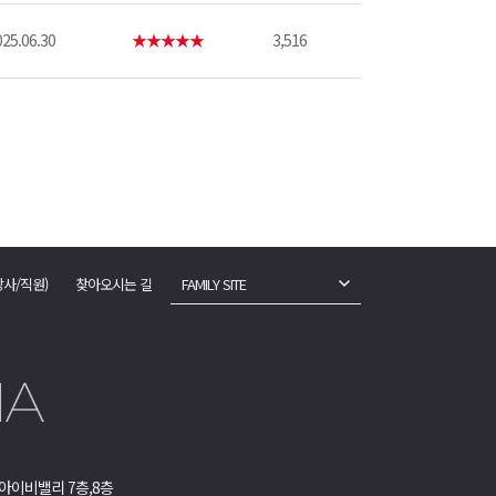
25.06.30
★★★★★
3,516
강사/직원)
찾아오시는 길
FAMILY SITE
아이비밸리 7층,8층