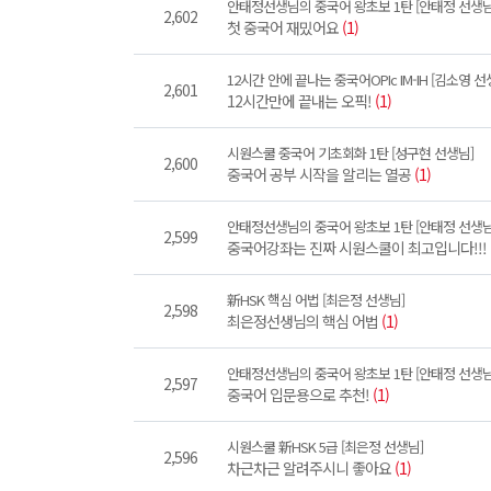
안태정선생님의 중국어 왕초보 1탄 [안태정 선생님
2,602
첫 중국어 재밌어요
(1)
12시간 안에 끝나는 중국어OPIc IM-IH [김소영 선
2,601
12시간만에 끝내는 오픽!
(1)
시원스쿨 중국어 기초회화 1탄 [성구현 선생님]
2,600
중국어 공부 시작을 알리는 열공
(1)
안태정선생님의 중국어 왕초보 1탄 [안태정 선생님
2,599
중국어강좌는 진짜 시원스쿨이 최고입니다!!!
新HSK 핵심 어법 [최은정 선생님]
2,598
최은정선생님의 핵심 어법
(1)
안태정선생님의 중국어 왕초보 1탄 [안태정 선생님
2,597
중국어 입문용으로 추천!
(1)
시원스쿨 新HSK 5급 [최은정 선생님]
2,596
차근차근 알려주시니 좋아요
(1)