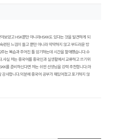
아보았고 HSK뿐만 아니라HSKK도 있다는 것을 발견하게 되
숙련된 느낌이 들고 뿐만 아니라 딱딱하지 않고 부드러운 방
1-2주는 복습과 주어진 틀 암기하는데 시간을 할애했습니다.수
다.사실 저는 중국어를 중국인과 실생활에서 교류하고 쓰기위
SKK를 준비하신다면 저는 쉬엔 선생님을 강력 추천합니다.마
정말 감사합니다.덕분에 중국어 공부가 재밌어졌고 포기하지 않