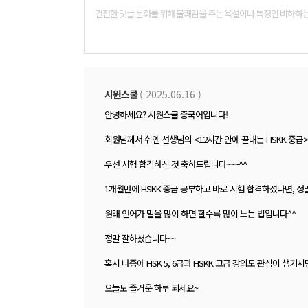
댓
글
폼
시원스쿨
( 2025.06.16 )
안녕하세요? 시원스쿨 중국어입니다!
회원님께서 쉬엔 선생님의 <12시간 안에 끝내는 HSKK 중
우선 시험 합격하신 것 축하드립니다~~~^^
1개월만에 HSKK 중급 공부하고 바로 시험 합격하셨다면, 정말
원래 언어가 말을 많이 하면 할수록 많이 느는 법입니다^^
정말 잘하셨습니다~~
혹시 나중에 HSK 5, 6급과 HSKK 고급 강의도 관심이 생
오늘도 즐거운 하루 되세요~