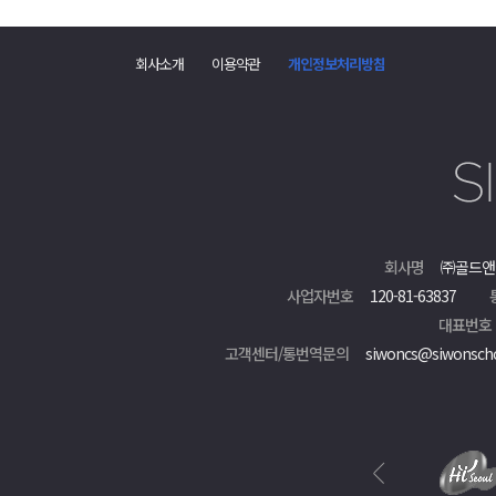
회사소개
이용약관
개인정보처리방침
회사명
㈜골드앤
사업자번호
120-81-63837
대표번호
고객센터/통번역문의
siwoncs@siwonsch