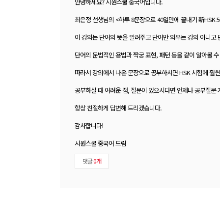
안녕하세요? 시원스쿨 중국어입니다.
최은정 선생님의 <하루 8문장으로 40일만에 끝내기 新HSK
이 강의는 단어의 뜻을 알려주고 단어만 외우는 강의 아니고 
단어의 문법적인 용법과 짝궁 표현, 패턴 등을 같이 알아볼 수
따라서 강의에서 나온 문장으로 공부하시면 HSK 시험에 훨씬
공부하실 때 어려운 점, 질문이 있으시다면 언제나 공부질문 
항상 친절하게 답변해 드리겠습니다.
감사합니다!
시원스쿨 중국어 드림
댓글
0개