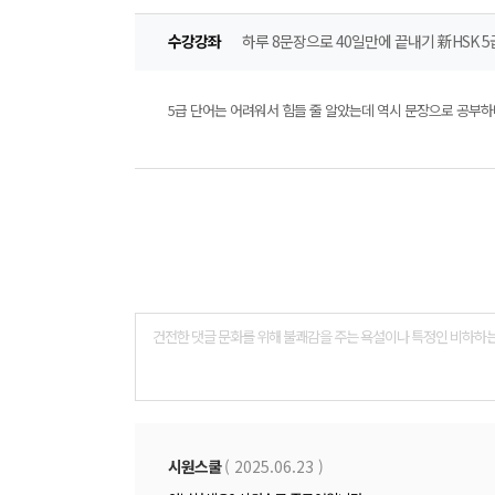
수강강좌
하루 8문장으로 40일만에 끝내기 新HSK 5
5급 단어는 어려워서 힘들 줄 알았는데 역시 문장으로 공부하
댓
글
폼
시원스쿨
( 2025.06.23 )