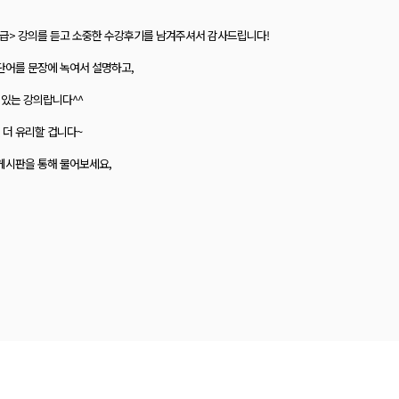
 5급> 강의를 듣고 소중한 수강후기를 남겨주셔서 감사드립니다!
단어를 문장에 녹여서 설명하고,
 있는 강의랍니다^^
 더 유리할 겁니다~
게시판을 통해 물어보세요,