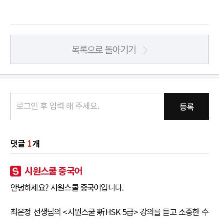
목록으로 돌아기기
등록
댓글
1
개
시원스쿨 중국어
안녕하세요? 시원스쿨 중국어입니다.
최은정 선생님의 <시원스쿨 新HSK 5급> 강의를 듣고 소중한 수