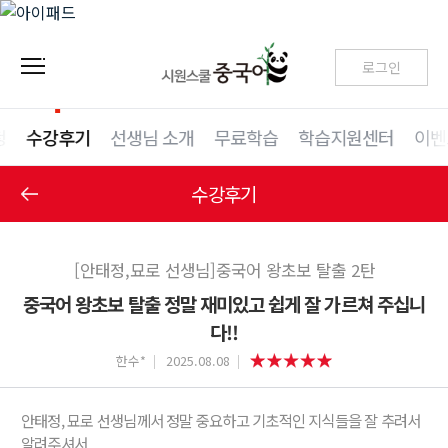
로그인
청
수강후기
선생님 소개
무료학습
학습지원센터
이벤
수강후기
[안태정,묘로 선생님]중국어 왕초보 탈출 2탄
중국어 왕초보 탈출 정말 재미있고 쉽게 잘 가르쳐 주십니
다!!
한수*
2025.08.08
안태정, 묘로 선생님께서 정말 중요하고 기초적인 지식들을 잘 추려서
알려주셔서