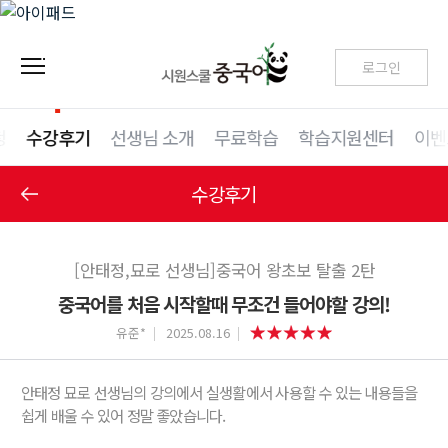
로그인
청
수강후기
선생님 소개
무료학습
학습지원센터
이벤
수강후기
[안태정,묘로 선생님]중국어 왕초보 탈출 2탄
중국어를 처음 시작할때 무조건 들어야할 강의!
유준*
2025.08.16
안태정 묘로 선생님의 강의에서 실생활에서 사용할 수 있는 내용들을
쉽게 배울 수 있어 정말 좋았습니다.