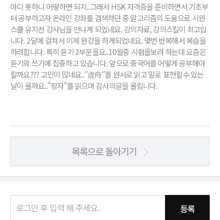
마디 못하니 어떻하면 되지..그래서 HSK 자격증을 준비하면서 기초부
터 공부하고자 온라인 강좌를 검색하던 중 알고리즘의 도움으로 시원
스쿨 유지선 강사님을 만나게 되었네요. 강의자료, 강의스킬이 최고입
니다. 2달에 걸쳐서 이제 완강을 하게되었네요. 몇번 반복해서 복습을
하려합니다. 특히 듣기 2부분을요..10월중 시험을보려 하는데 요즘은
듣기와 쓰기에 집중하고 있습니다. 앞으로 중국어를 어떻게 공부해야
할까요??? 고민이 많네요..‘’虚舟‘’를 원서로 읽고 말로 표현할수 있는
날이 올까요.."장자"를 읽으며 감사의글을 올립니다.
목록으로 돌아기기
등록