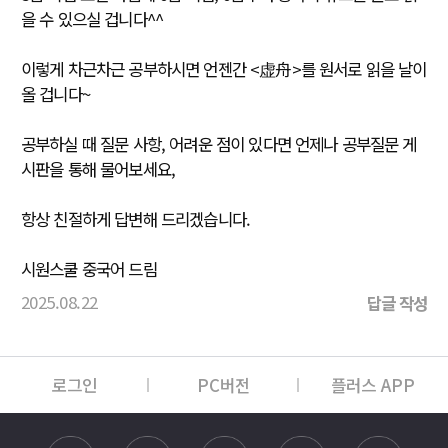
을 수 있으실 겁니다^^
이렇게 차근차근 공부하시면 언젠간 <虚舟>를 원서로 읽을 날이
올 겁니다~
공부하실 때 질문 사항, 어려운 점이 있다면 언제나 공부질문 게
시판을 통해 물어보세요,
항상 친절하게 답변해 드리겠습니다.
시원스쿨 중국어 드림
2025.08.22
답글 작성
로그인
PC버전
플러스 APP