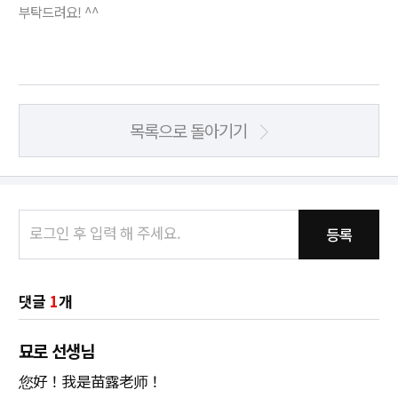
부탁드려요! ^^
목록으로 돌아기기
등록
댓글
1
개
묘로 선생님
您好！我是苗露老师！