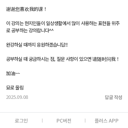
谢谢您喜欢我的课！
이 강의는 현지인들이 일상생활에서 많이 사용하는 표현들 위주
로 공부하는 강의랍니다^^
완강하실 때까지 응원하겠습니답!!
공부하실 때 궁금하시는 점, 질문 사항이 있으면 请随时问我！
加油~~
묘로 올림
2025.09.08
답글 작성
로그인
PC버전
플러스 APP