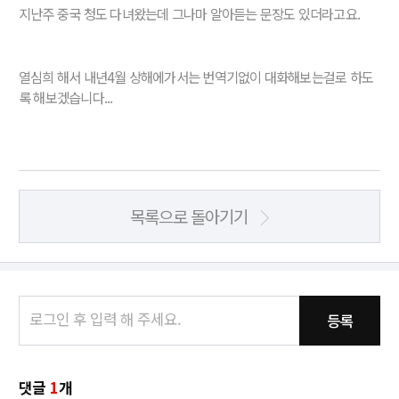
지난주 중국 청도 다녀왔는데 그나마 알아듣는 문장도 있더라고요.
열심희 해서 내년4월 상해에가서는 번역기없이 대화해보는걸로 하도
록 해보겠습니다...
목록으로 돌아기기
등록
댓글
1
개