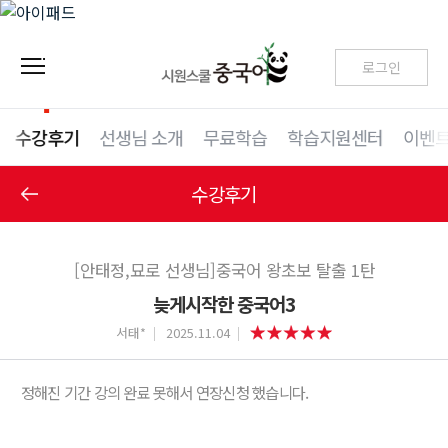
로그인
수강후기
선생님 소개
무료학습
학습지원센터
이벤
수강후기
[안태정,묘로 선생님]중국어 왕초보 탈출 1탄
늦게시작한 중국어3
서태*
2025.11.04
정해진 기간 강의 완료 못해서 연장신청 했습니다.