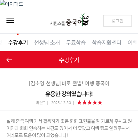
로그인
청
수강후기
선생님 소개
무료학습
학습지원센터
이벤
수강후기
[김소영 선생님]바로 출발! 여행 중국어
유용한 강의였습니다!
박은*
2025.12.30
실제 중국 여행 가서 활용하기 좋은 회화 표현들을 잘 가르쳐 주시고 원
어민과 회화 연습하는 시간도 있어서 더 좋았고 여행 팁도 알려주셔서
여러모로 도움이 많이 되었습니다!