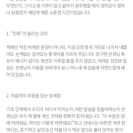
무엇인지, 그리고 포기하지 않고 끝까지 완주했을 때의 성취감이 얼마
나 달콤한지 깨닫게 해준 소중한 시간이었습니다.
1. "진짜"가 들리는 강의
책에만 적힌 박제된 문장이 아니라, 지금 당장 중국 거리로 나가서 내뱉
어도 손색없는 살아있는 중국어를 가르쳐 주십니다. 성구현 선생님 특
유의 에너지 넘치는 텐션은 지루할 틈을 주지 않았고, 어려운 성조와 발
음도 선생님의 리듬을 따라가다 보니 어느새 제 입술에 자연스럽게 배
어 있었습니다.
2. 학습자의 마음을 읽는 섬세함
기초 단계에서 우리가 어디서 막히는지, 어떤 발음을 힘들어하는지 선
생님은 마치 제 옆에 계신 것처럼 정확히 짚어내십니다. "이 부분은 원
래 어려워요, 하지만 이렇게 하면 돼요!"라고 건네시는 따뜻한 격려 한
마디는, 포기하고 싶던 순간 저를 다시 책상 앞으로 불러 앉히는 힘이