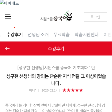
로그인
청
수강후기
선생님 소개
무료학습
학습지원센터
이벤
수강후기
[성구현 선생님]시원스쿨 중국어 기초회화 1탄
성구현 선생님의 강의는 단순한 지식 전달 그 이상이었습
니다.
이나*
2026.02.14
중국어라는 거대한 장벽 앞에서 망설이던 저에게, 성구현 선생님의 강
의는 단순한 지식 전달 그 이상이었습니다. '언어'를 배우는 즐거움이