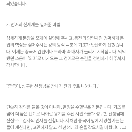
되었습니다.
3. 언어의 신세계를 열어준 마법
섬세하게 문장을 쪼개어 설명해 주시고, 동전의 양면처럼 명확하게 문
법의 핵심을 짚어주시는 강의 방식 덕분에 기초가 탄탄하게 잡혔습니
다. 이제는 중국어 간판이나 드라마 속 대사가 들리기 시작합니다. 막막
했던 소음이 '의미'로 다가오는 그 경이로운 순간을 경험하게 해주셔서
감사합니다.
"중국어, 성구현 선생님을 만나기 전과 후로 나뉩니다."
단순히 강의를 들은 것이 아니라, 열정을 수혈받은 기분입니다. 기초를
넘어 더 높은 단계로 나아갈 용기를 주신 시원스쿨과 성구현 선생님께
진심으로 감사의 인사를 전합니다. 저처럼 중국어 앞에서 망설이는 분
들이 계신다면, 고민하지 말고 성 선생님의 손을 잡으시길 바랍니다. 그