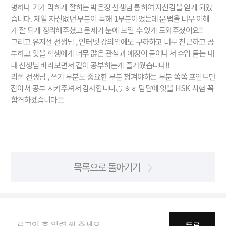
명하나 기가 막히게 잘하는 박은정 선생님 통하여 자신감을 얻게 되었
습니다. 제일 자신없던 부분이 독해 1부분이었는데 문법을 너무 이해
가 잘 되게 정리해주셨고 문제가 눈에 보일 수 있게 도와주셨어요!!
그리고 유지선 선생님 , 인터넷 강의임에도 구하하고 너무 친근하고 공
부하고 잇을 학생에게 너무 많은 관심과 애정이 묻어나서 수업 듣는 내
내 선생님 바라보면서 같이 공부하는게 즐거웠습니다!!
리쉰 선생님 , 쓰기 부분도 중요한 부분 챙겨야하는 부분 쏙쏙 포인트만
잡아서 공부 시켜주셔서 감사합니다◡̈ ㅎㅎ 담달에 잇을 HSK 시험 꼭
합격하겠습니다!!!
목록으로 돌아기기
등록