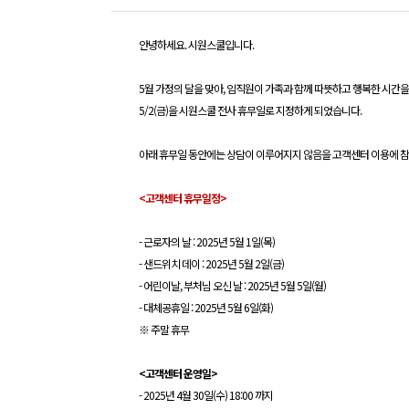
안녕하세요. 시원스쿨입니다.
5월 가정의 달을 맞아, 임직원이 가족과 함께 따뜻하고 행복한 시간을
5/2(금)을 시원스쿨 전사 휴무일로 지정하게 되었습니다.
아래 휴무일 동안에는 상담이 이루어지지 않음을 고객센터 이용에 참
<
고객센터 휴무일정>
-
근로자의 날 : 2025년 5월 1일(목)
- 샌드위치 데이 : 2025년 5월 2일(금)
- 어린이날, 부처님 오신 날 : 2025년 5월 5일(월)
- 대체공휴일 : 2025년 5월 6일(화)
※ 주말 휴무
<
고객센터 운영일>
- 2025년 4월 30일(수) 18:00 까지