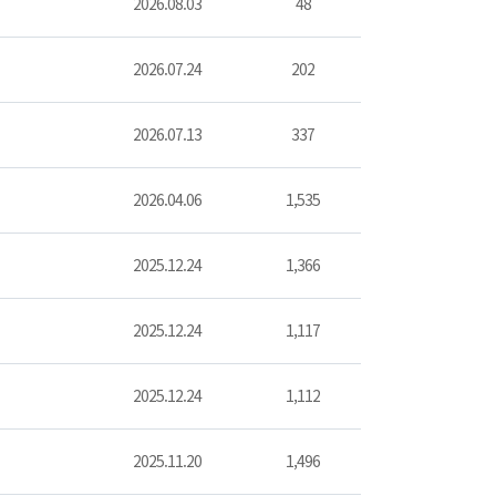
2026.08.03
48
2026.07.24
202
2026.07.13
337
2026.04.06
1,535
2025.12.24
1,366
2025.12.24
1,117
2025.12.24
1,112
2025.11.20
1,496