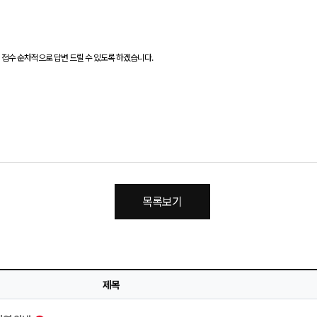
터 접수 순차적으로 답변 드릴 수 있도록 하겠습니다.
목록보기
제목