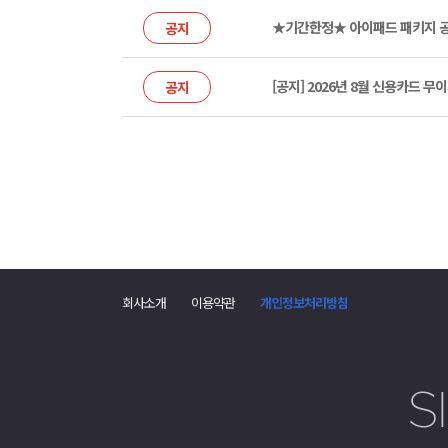
★기간한정★ 아이패드 패키지 공
공지
[공지] 2026년 8월 신용카드 
공지
회사소개
이용약관
개인정보처리방침