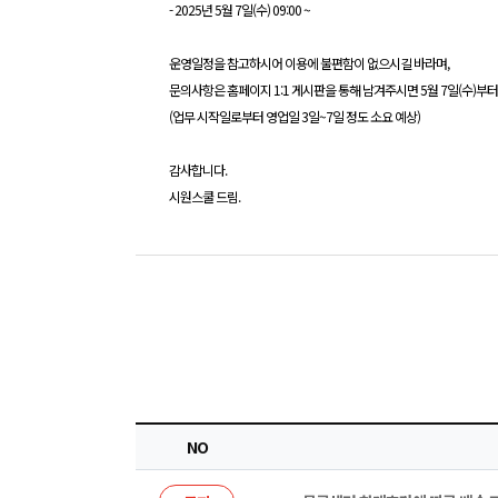
- 2025년 5월 7일(수) 09:00 ~
운영일정을 참고하시어 이용에 불편함이 없으시길 바라며,
문의사항은 홈페이지 1:1 게시판을 통해 남겨주시면 5월 7일(수)부
(업무 시작일로부터 영업일 3일~7일 정도 소요 예상)
감사합니다.
시원스쿨 드림.
NO