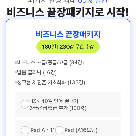
비즈니스 끝장패키지
180일
230강 무한 수강
비즈니스 초급/중급/고급 (84강)
발음 클리닉 (16강)
성구현 & 진준 기초회화 (133강)
HSK 40일 만에 끝내기
3급/4급/5급 추가 (100강)
iPad Air 11
iPad (A16모델)