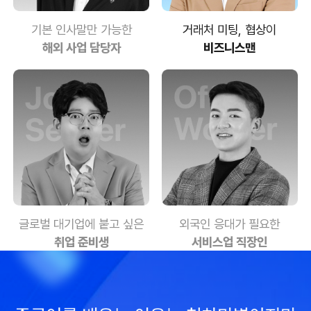
기본 인사말만 가능한
거래처 미팅, 협상이
해외 사업 담당자
비즈니스맨
글로벌 대기업에 붙고 싶은
외국인 응대가 필요한
취업 준비생
서비스업 직장인