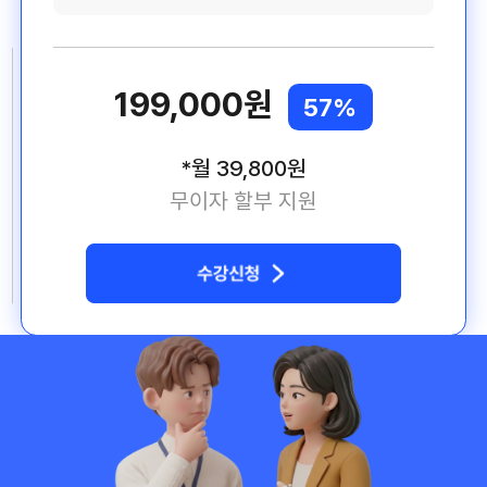
199,000원
57%
*월 39,800원
무이자 할부 지원
실무에서 바로 써 먹을 수 있는 강의
중국어 자격증은 있지만, 중국 문화와 비즈니스 용어를 몰라
앞으로의 회사 생활이 너무 고민이었는데, 마침 이 패키지를
만났어요.
필요한 것만 딱딱 알려주셔서 너무 좋았습니다.