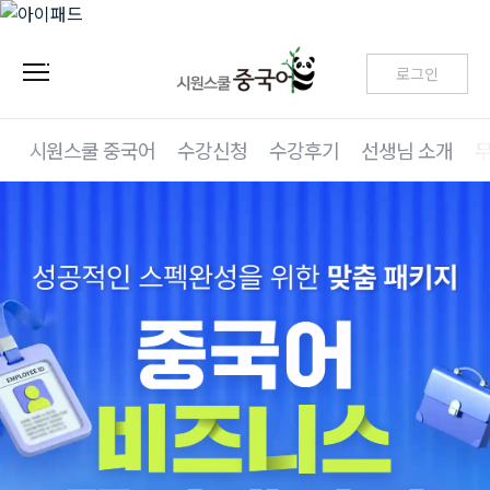
로그인
시원스쿨 중국어
수강신청
수강후기
선생님 소개