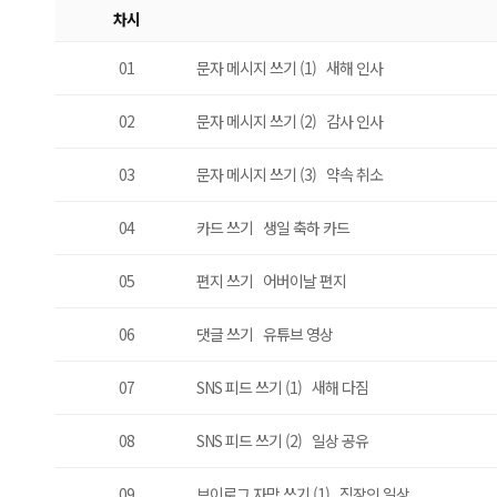
차시
01
문자 메시지 쓰기 (1) 새해 인사
02
문자 메시지 쓰기 (2) 감사 인사
03
문자 메시지 쓰기 (3) 약속 취소
04
카드 쓰기 생일 축하 카드
05
편지 쓰기 어버이날 편지
06
댓글 쓰기 유튜브 영상
07
SNS 피드 쓰기 (1) 새해 다짐
08
SNS 피드 쓰기 (2) 일상 공유
09
브이로그 자막 쓰기 (1) 직장인 일상