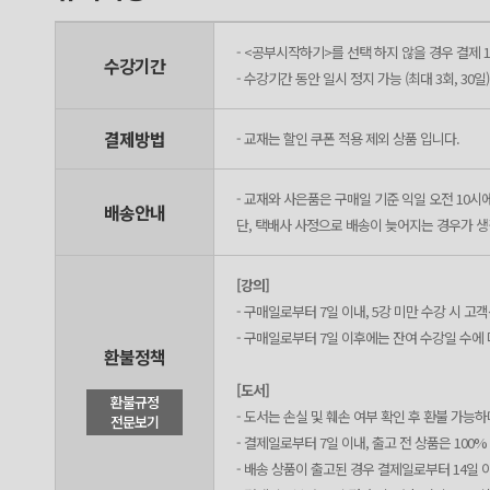
- <공부시작하기>를 선택 하지 않을 경우 결제 1
수강기간
- 수강기간 동안 일시 정지 가능 (최대 3회, 30일)
결제방법
- 교재는 할인 쿠폰 적용 제외 상품 입니다.
- 교재와 사은품은 구매일 기준 익일 오전 10시
배송안내
단, 택배사 사정으로 배송이 늦어지는 경우가 생길
[강의]
- 구매일로부터 7일 이내, 5강 미만 수강 시 
- 구매일로부터 7일 이후에는 잔여 수강일 수에
환불정책
[도서]
환불규정
- 도서는 손실 및 훼손 여부 확인 후 환불 가능
전문보기
- 결제일로부터 7일 이내, 출고 전 상품은 100
- 배송 상품이 출고된 경우 결제일로부터 14일 