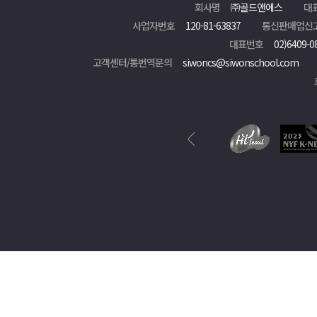
회사명
㈜골드앤에스
대
사업자번호
120-81-63837
통신판매업신
대표번호
02)6409-0
고객센터/통번역문의
siwoncs@siwonschool.com