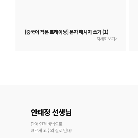
[중국어 작문 트레이닝] 문자 메시지 쓰기 (1)
자세히보기>
안태정 선생님
단어 연결 비법으로
빠르게 고수의 길로 안내!