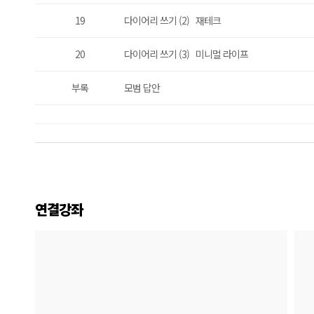
19
다이어리 쓰기 (2) 재테크
20
다이어리 쓰기 (3) 미니멀 라이프
부록
모범 답안
연결강좌