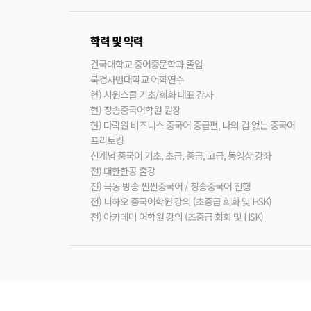
학력 및 약력
건국대학교 중어중문학과 졸업
북경사범대학교 어학연수
현) 시원스쿨 기초/회화 대표 강사
현) 칭송중국어학원 원장
현) 다락원 비즈니스 중국어 중급편, 나의 겁 없는 중국어
프리토킹
신개념 중국어 기초, 초급, 중급, 고급, 동영상 강좌
전) 대한한공 출강
전) 극동 방송 씬씬중국어 / 칭송중국어 진행
전) 니하오 중국어학원 강의 (초중급 회화 및 HSK)
전) 아카데미 어학원 강의 (초중급 회화 및 HSK)