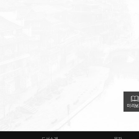
미리보
도서소개
목차