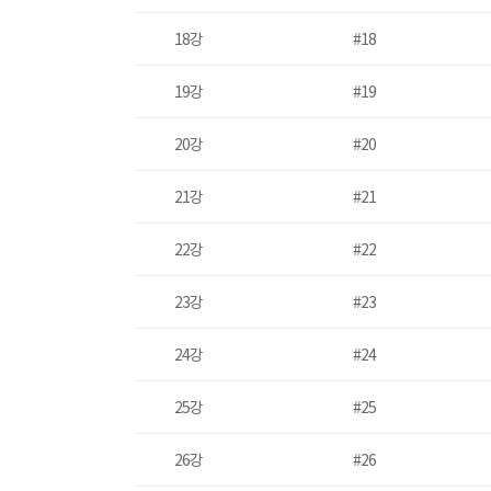
18강
#18
19강
#19
20강
#20
21강
#21
22강
#22
23강
#23
24강
#24
25강
#25
26강
#26