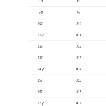
8강
#8
9강
#9
10강
#10
11강
#11
12강
#12
13강
#13
14강
#14
15강
#15
16강
#16
17강
#17