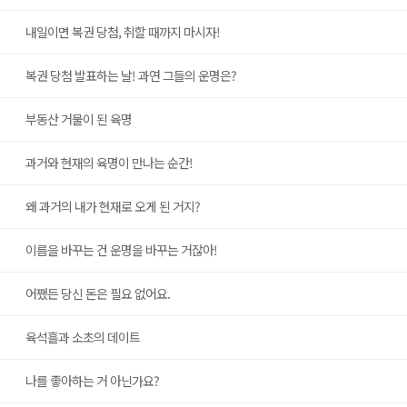
내일이면 복권 당첨, 취할 때까지 마시자!
복권 당첨 발표하는 날! 과연 그들의 운명은?
부동산 거물이 된 육명
과거와 현재의 육명이 만나는 순간!
왜 과거의 내가 현재로 오게 된 거지?
이름을 바꾸는 건 운명을 바꾸는 거잖아!
어쨌든 당신 돈은 필요 없어요.
육석흘과 소초의 데이트
나를 좋아하는 거 아닌가요?