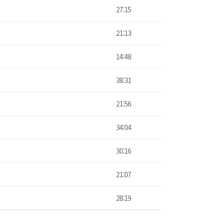
27:15
21:13
14:48
38:31
21:56
34:04
30:16
21:07
28:19