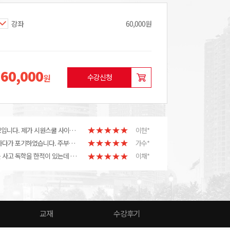
강좌
60,000원
60,000
장바구니
원
수강신청
'안녕하세요, 저는 중국어를 1도 모르는 중국어 왕초보입니다. 제가 시원스쿨 사이트에 들어왔다가 우연찮게 태정쌤의 필수단어 강좌를 보게 되었습니다! 처음에는 그냥 어떤 강의일까 샘플강의를 보다가 저도 모르게 태정쌤의 매력에 푹 빠지게 되었습니다~ 중국어는 아무래도 한자때문에 거부감이 들었는데, 이 강좌는 한자 바로 아래에 한국어로 단어에 발음 표기를 해주셔서 왕초보인 제가 바로 중국어 단어를 배울 수 있어서 너무 좋았던 것 같아요 저처럼 한자가 부담스러워서 중국어를 안 배우셨다면 태정쌤의 강좌 강력 추천 드립니다!
이현*
'중국어를 배운적이 있는데 성조와 한자 어순때문에 하다가 포기하였습니다. 주부로 바쁘게 지내다가 시원스쿨 안태정선생님의 왕초보 강의를 듣고 넘 쉽게 재미있게 무엇보다 중국어 성조의 높낮이를 한글뜻에 성조 를 붙여서 읽어주시니 리듬감을 느끼게 되어 귀에 쏙쏙 들어오게되었고, 반복하여 읽어주시는 것을 그대로 따라하다보니 발음도 좋아지는것을 제 스스로가 느끼게 되었습니다. 안태정선생님의 왕초보 수업만 들었을뿐인데 거리에서 중국사람들이 하는 말 중 간단한 대화가 귀에 들려 넘 신기했습니다. 저처럼 한자 외우는것이 부담이 가거나 중국어를 쉽고 빠르게 재미있게 접하고 싶은분께 안태정선생님의 강의 를 강력 추천하고 싶네요.
가수*
중국어를 배우고 싶어서 전에 배우고자 중국어 교재를 사고 독학을 한적이 있는데 실력은 하나도 늘지 않았었어요. 그래서 이번에 시원스쿨 강의를 듣는 것을 조금 고민했었는데, 강의를 보고 나니까 고민했던게 후회될 정도로 너무 좋은 강의 더라고요! 솔직히 저는 왠만해서는 강의에 대한 평을 시간들여 가면서 까지 쓰지는 않는 편인데, 이 강의는 진짜 저만 들으면 아까울 정도로 너무 좋아서 후기를 쓰기로 했어요. 중국어에 대해서 어떤 것을 먼저 배워야 할지 모르겠어서 혼란 스러웠는데, 왕초보 강의를 듣기 잘한 것 같아요! 선생님께서 친절하게 설명해주시고 차근차근 알려주셔서 좋았어요! 다음에도 중국어에 대해 더 알고 싶은게 있다면 시원스쿨 중국어 강의를 고민하지 않고 신청할 것 같아요! 사실 저는 시원스쿨 말고도 중국어로 유명하다는 많은 인강을 들어 보았지만, 막상 효과가 있는 것 같지는 않았어요. 그래서 이번에도 안되면 진짜 안한다라는 다짐으로 시원 스쿨 중국어 강의를 들었는데, 어차피 시원스쿨이 마지막 일 것 같더라고요! 중국어를 깨우쳤기 때문이었어요! 시원스쿨 중국어 선생님께서 한 강의 마다 정성을 들여서 강의를 해 주셔서 귀찮다고 안 볼 수가 없었달까요? 시원스쿨 중국어 강의도 보고 중국어를 입으로 말하다 보니까 중국어가 술술 나오더라고요! 왕초보 강의 말고도 시원스쿨의 다양한 중국어 강의를 들으면서 , 한자공책에 중국어도 쓰면서 복습했더니, 중국어가 입에 붙더라고요. 쓰는 것도 함께 하다보니까 중국어를 쓰는 것도 많이 자연스러워 졌고요! 오늘도 중국어 강의 들으러 갑니다!
이채*
교재
수강후기