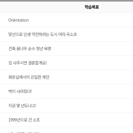
학습목표
Orientation
맞선으로 인생 역전하려는 도시 여자 곡소초
건축 꿈나무 순수 청년 육명
집 사주시면 결혼할게요!
화장실에서의 은밀한 제안
벽이 사라졌다!
지금 몇 년도냐고!
1999년으로 간 소초