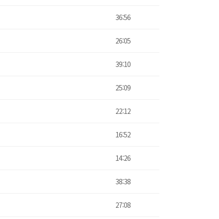
36:56
26:05
39:10
25:09
22:12
16:52
14:26
38:38
27:08