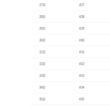
27강
#27
28강
#28
29강
#29
30강
#30
31강
#31
32강
#32
33강
#33
34강
#34
35강
#35