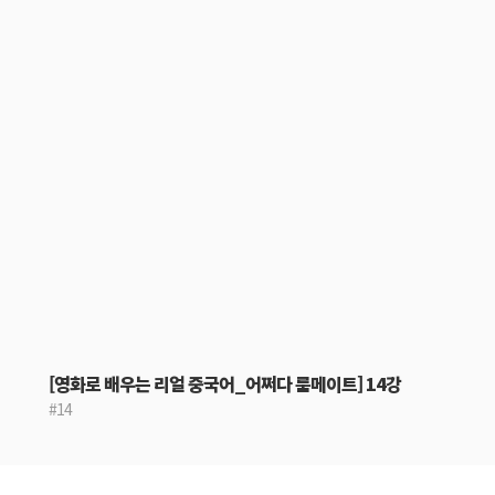
[영화로 배우는 리얼 중국어_어쩌다 룸메이트] 14강
#14