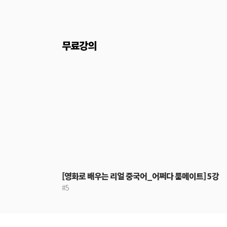
무료강의
[영화로 배우는 리얼 중국어_어쩌다 룸메이트] 5강
#5