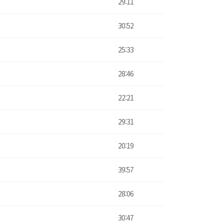
29:11
30:52
25:33
28:46
22:21
29:31
20:19
39:57
28:06
30:47