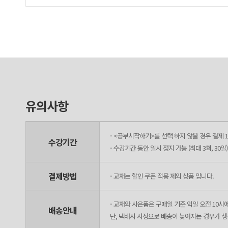
강의 말고도 시원스쿨의 다양한 중국어 강의를 들으면서 , 한자공책에
요! 오늘도 중국어 강의 들으러 갑니다!
유의사항
- <공부시작하기>를 선택 하지 않을 경우 결제 1
수강기간
- 수강기간 동안 일시 정지 가능 (최대 3회, 30일)
결제방법
- 교재는 할인 쿠폰 적용 제외 상품 입니다.
- 교재와 사은품은 구매일 기준 익일 오전 10시
배송안내
단, 택배사 사정으로 배송이 늦어지는 경우가 생길