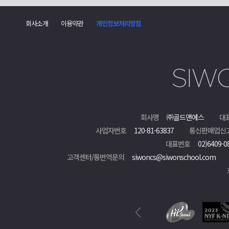
회사소개
이용약관
개인정보처리방침
회사명
㈜골드앤에스
대
사업자번호
120-81-63837
통신판매업신
대표번호
02)6409-0
고객센터/통번역문의
siwoncs@siwonschool.com