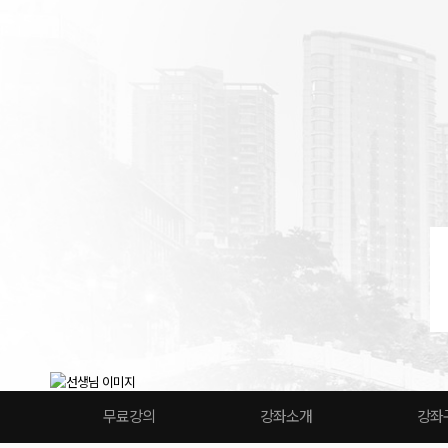
무료강의
강좌소개
강좌