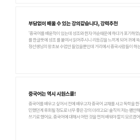
부담없이 배울 수 있는 강의같습니다, 강력추천
'중국어를 배운적이 있는데 성조와 한자 어순때문에 하다가 포기하였
를 한글뜻에 성조 를 붙여서 읽어주시니 리듬감을 느끼게 되어 귀에 
정선생님의 왕초보 수업만 들었을뿐인데 거리에서 중국사람들이 하는 말 중 간단한 대화가 귀에 들려 넘 신기했습니다. 저처럼 한자 외우는것이 부담이 가거나 중국어를 쉽고 빠르게 재미있게 접하고
싶은분께 안태정선생님의 강의 를 강력 추천하고 싶네요.
중국어는 역시 시원스쿨!
중국어를 배우고 싶어서 전에 배우고자 중국어 교재를 사고 독학을 한
민했던게 후회될 정도로 너무 좋은 강의 더라고요! 솔직히 저는 왠만해
쓰기로 했어요. 중국어에 대해서 어떤 것을 먼저 배워야 할지 모르겠
음에도 중국어에 대해 더 알고 싶은게 있다면 시원스쿨 중국어 강의를 
것 같지는 않았어요. 그래서 이번에도 안되면 진짜 안한다라는 다짐으
중국어 선생님께서 한 강의 마다 정성을 들여서 강의를 해 주셔서 귀찮다