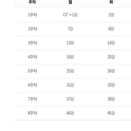
주차
월
화
1주차
OT + 1강
2강
2주차
7강
8강
3주차
13강
14강
4주차
19강
20강
5주차
25강
26강
6주차
31강
32강
7주차
37강
38강
8주차
44강
45강