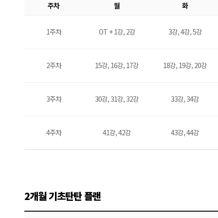
주차
월
화
1주차
OT + 1강, 2강
3강, 4강, 5강
2주차
15강, 16강, 17강
18강, 19강, 20강
3주차
30강, 31강, 32강
33강, 34강
4주차
41강, 42강
43강, 44강
2개월 기초탄탄 플랜