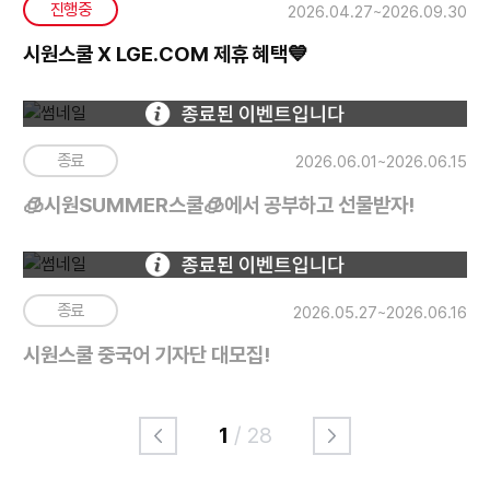
진행중
2026.04.27~2026.09.30
시원스쿨 X LGE.COM 제휴 혜택💙
종료
2026.06.01~2026.06.15
🧊시원SUMMER스쿨🧊에서 공부하고 선물받자!
종료
2026.05.27~2026.06.16
시원스쿨 중국어 기자단 대모집!
1
/ 28