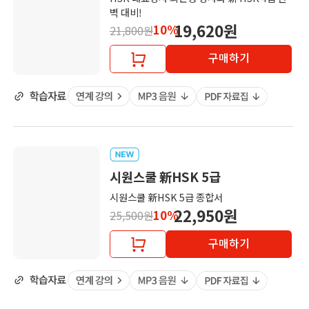
벽 대비!
19,620원
10%
21,800원
구매하기
시원스쿨 新HSK 5급
시원스쿨 新HSK 5급 종합서
22,950원
10%
25,500원
구매하기