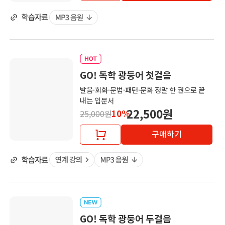
GO! 독학 광둥어 첫걸음
발음·회화·문법·패턴·문화 정말 한 권으로 끝
내는 입문서
22,500원
10%
25,000원
구매하기
GO! 독학 광둥어 두걸음