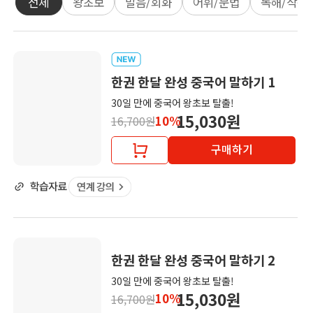
전체
왕초보
발음/회화
어휘/문법
독해/작문
한권 한달 완성 중국어 말하기 1
30일 만에 중국어 왕초보 탈출!
15,030원
10%
16,700원
구매하기
한권 한달 완성 중국어 말하기 2
30일 만에 중국어 왕초보 탈출!
15,030원
10%
16,700원