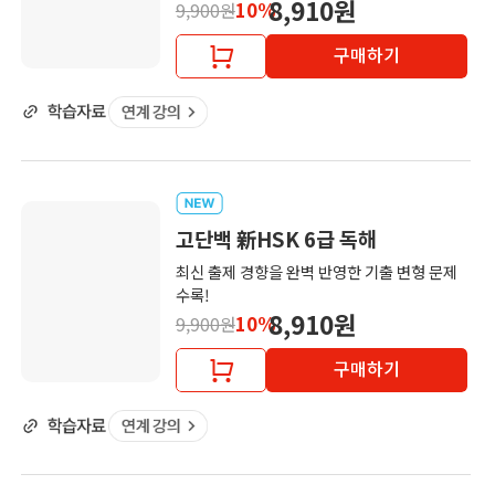
8,910원
10%
9,900원
구매하기
고단백 新HSK 6급 독해
최신 출제 경향을 완벽 반영한 기출 변형 문제
수록!
8,910원
10%
9,900원
구매하기