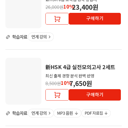
23,400원
10%
26,000원
구매하기
新HSK 4급 실전모의고사 2세트
최신 출제 경향 분석 완벽 반영
7,650원
10%
8,500원
구매하기