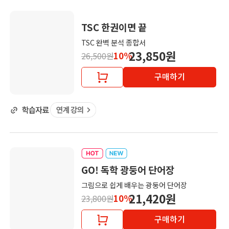
TSC 한권이면 끝
TSC 완벽 분석 종합서
23,850원
10%
26,500원
구매하기
GO! 독학 광둥어 단어장
그림으로 쉽게 배우는 광둥어 단어장
21,420원
10%
23,800원
구매하기