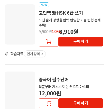
고단백 新HSK 6급 쓰기
최신 출제 경향을 완벽 반영한 기출 변형 문제
수록!
8,910원
10%
9,900원
구매하기
중국어 필수단어
입문부터 기초까지 한 권으로 마스터
12,000원
구매하기