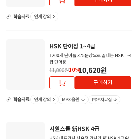
HSK 단어장 1~4급
1200개 단어를 375문장으로 끝내는 HSK 1-4
급 단어장
10,620원
10%
11,800원
구매하기
시원스쿨 新HSK 4급
HSK 대표강사 최은정 강사와 新 HSK 4급 완