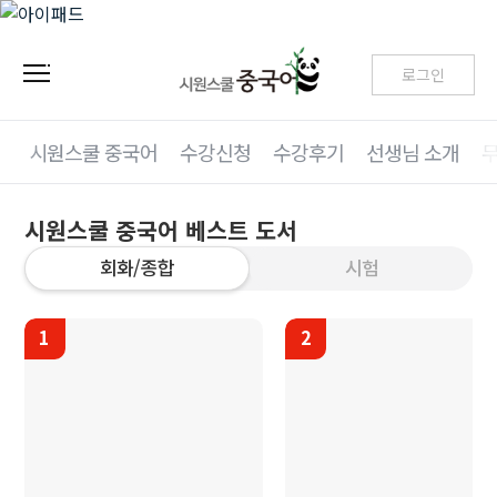
로그인
시원스쿨 중국어
수강신청
수강후기
선생님 소개
시원스쿨 중국어 베스트 도서
회화/종합
시험
1
2