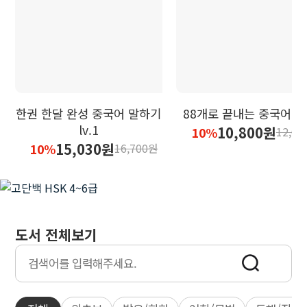
한권 한달 완성 중국어 말하기
88개로 끝내는 중국어 
lv.1
10,800원
10%
12,00
15,030원
10%
16,700원
도서 전체보기