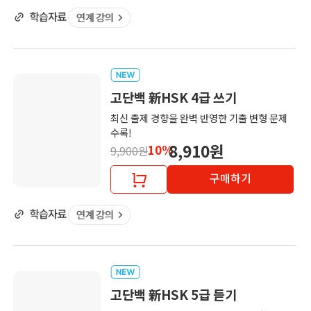
고단백 新HSK 4급 쓰기
최신 출제 경향을 완벽 반영한 기출 변형 문제
수록!
8,910원
10%
9,900원
구매하기
고단백 新HSK 5급 듣기