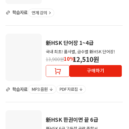
新HSK 단어장 1~4급
국내 최초! 품사별, 급수별 新HSK 단어장!
12,510원
10%
13,900원
구매하기
新HSK 한권이면 끝 6급
新HSK 6급 고득점 공략 종합서