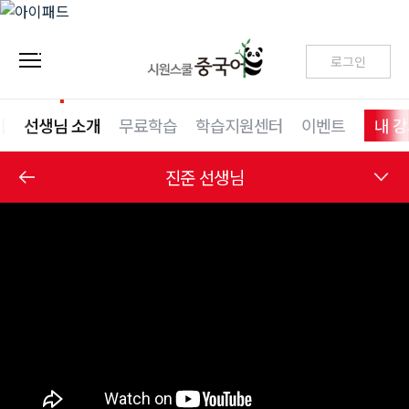
로그인
기
선생님 소개
무료학습
학습지원센터
이벤트
내 
진준 선생님