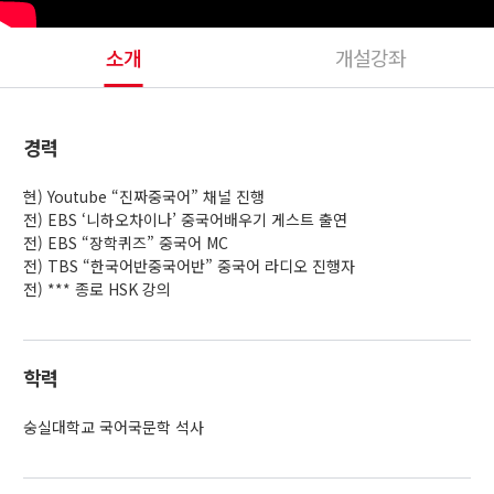
소개
개설강좌
경력
현) Youtube “진짜중국어” 채널 진행
전) EBS ‘니하오차이나’ 중국어배우기 게스트 출연
전) EBS “장학퀴즈” 중국어 MC
전) TBS “한국어반중국어반” 중국어 라디오 진행자
전) *** 종로 HSK 강의
학력
숭실대학교 국어국문학 석사