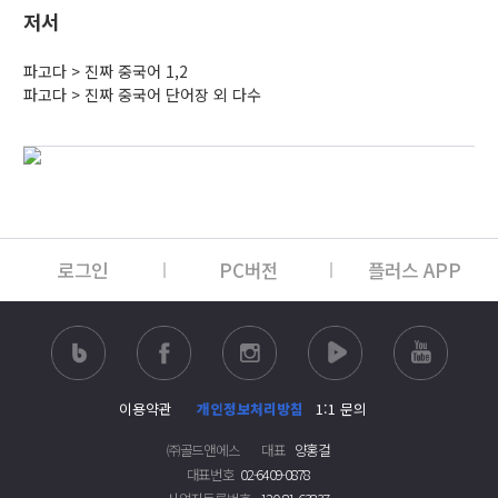
저서
파고다 > 진짜 중국어 1,2
파고다 > 진짜 중국어 단어장 외 다수
로그인
PC버전
플러스 APP
이용약관
개인정보처리방침
1:1 문의
㈜골드앤에스
대표
양홍걸
대표번호
02-6409-0878