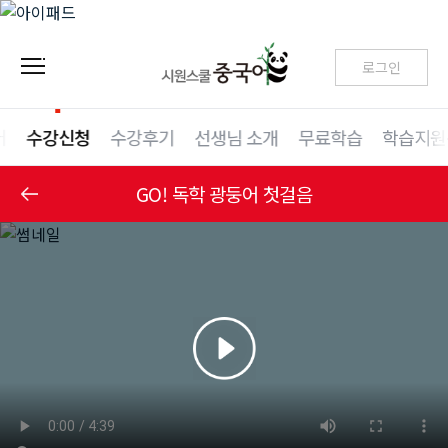
로그인
어
수강신청
수강후기
선생님 소개
무료학습
학습지원
GO! 독학 광둥어 첫걸음