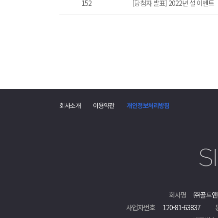
152
[당첨자 발표] 2022년 설 이벤트
회사소개
이용약관
개인정보처리방침
회사명
㈜골드앤
사업자번호
120-81-63837