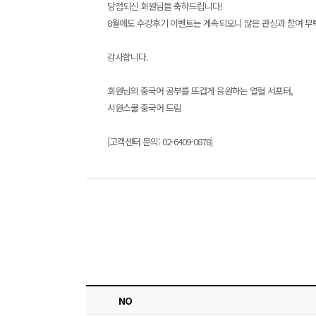
당첨되신 회원님들 축하드립니다!
8월에도 수강후기 이벤트는 계속되오니 많은 관심과 참여 부
감사합니다.
회원님의 중국어 공부를 뜨겁게 응원하는 열혈 서포터,
시원스쿨 중국어 드림
[고객센터 문의: 02-6409-0878]
NO