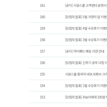
161
[공지] 시원스쿨 고객센터 운영시
160
[당첨자 발표] 5월 가정의 달 이
159
[당첨자 발표] 4월 수강후기 이벤
158
[당첨자 발표] 3월 수강후기 이벤
157
[공지] 아이패드 배송 지연 안내
156
[당첨자 발표] 신학기 공부 다짐 
155
시원스쿨 중국어 HSK 유튜브 크
154
[당첨자 발표] 2월 수강후기 이벤
153
[당첨자 발표] iPad 9세대 10