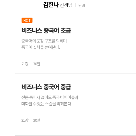
김한나
선생님
단과
HOT
비즈니스 중국어 초급
중국어의 문장 구조를 익히며
중국어 실력을 높여본다.
21강
30일
비즈니스 중국어 중급
전문 통역사 없이도 중국 바이어들과
대화할 수 있는 스킬을 익혀본다.
31강
30일