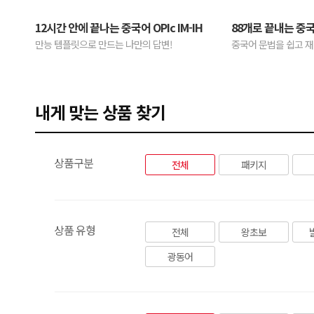
12시간 안에 끝나는 중국어 OPIc IM-IH
88개로 끝내는 중
만능 템플릿으로 만드는 나만의 답변!
중국어 문법을 쉽고 재
내게 맞는 상품 찾기
상품구분
전체
패키지
상품 유형
전체
왕초보
광동어