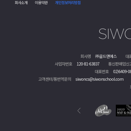
회사소개
이용약관
개인정보처리방침
회사명
㈜골드앤에스
대
사업자번호
120-81-63837
통신판매업신
대표번호
02)6409-0
고객센터/통번역문의
siwoncs@siwonschool.com