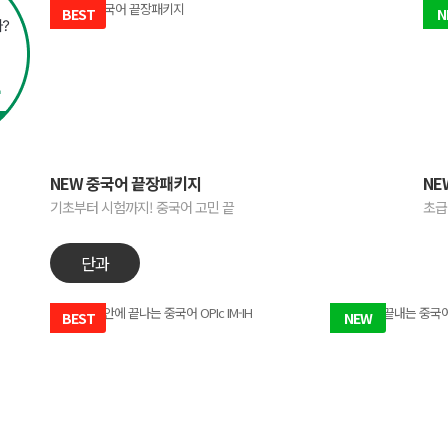
BEST
N
NEW 중국어 끝장패키지
NE
기초부터 시험까지! 중국어 고민 끝
초급
단과
BEST
NEW