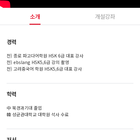
소개
개설강좌
경력
전) 종로 파고다어학원 HSK 6급 대표 강사
전) ebslang HSK5,6급 강의 촬영
전) 고려중국어 학원 HSK5,6급 대표 강사
학력
中 북경과기대 졸업
韓 성균관대학교 대학원 석사 수료
저서