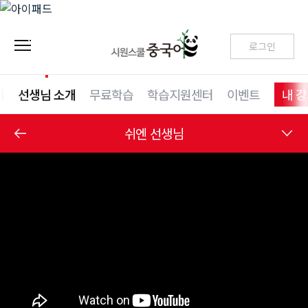
로그인
기
선생님 소개
무료학습
학습지원센터
이벤트
내 
쉬엔 선생님