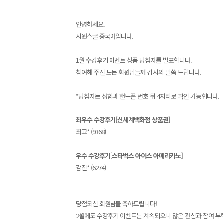
안녕하세요.
시원스쿨 중국어입니다.
1월 수강후기 이벤트 상품 당첨자를 발표합니다.
참여해 주신 모든 회원님들께 감사의 말씀 드립니다.
*당첨자는 성함과 핸드폰 번호 뒤 4자리로 확인 가능힙니다.
최우수 수강후기[신세계백화점 상품권]
최고* (9368)
우수 수강후기[스타벅스 아이스 아메리카노
]
감진* (6274)
당첨되신 회원님들 축하드립니다!
2월에도 수강후기 이벤트는 계속되오니 많은 관심과 참여 부