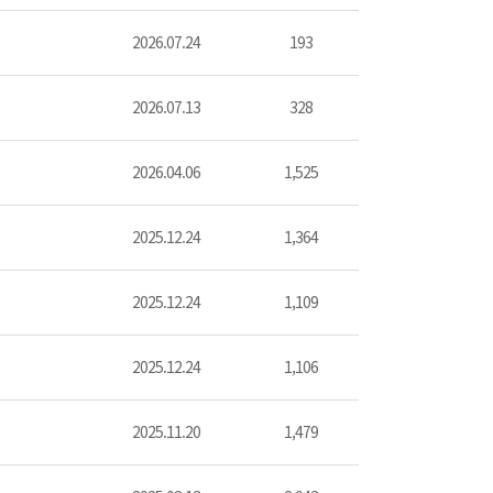
2026.07.24
193
2026.07.13
328
2026.04.06
1,525
2025.12.24
1,364
2025.12.24
1,109
2025.12.24
1,106
2025.11.20
1,479