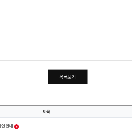
목록보기
제목
지연 안내
N