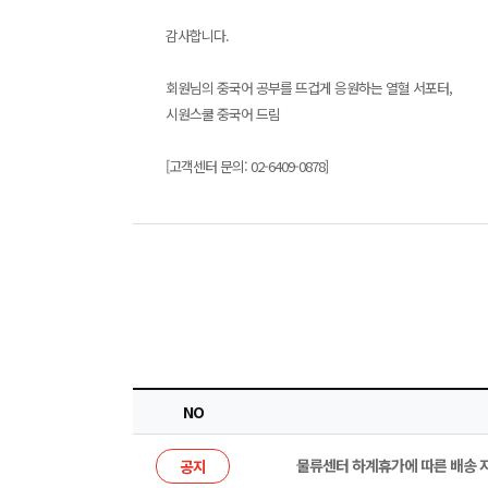
감사합니다.
회원님의 중국어 공부를 뜨겁게 응원하는 열혈 서포터,
시원스쿨 중국어 드림
[고객센터 문의: 02-6409-0878]
NO
물류센터 하계휴가에 따른 배송 
공지