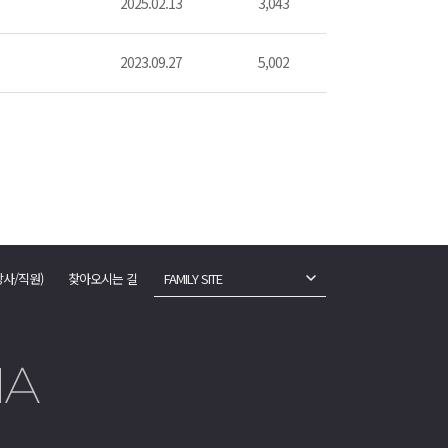
2025.02.13
3,043
2023.09.27
5,002
강사/직원)
찾아오시는 길
FAMILY SITE