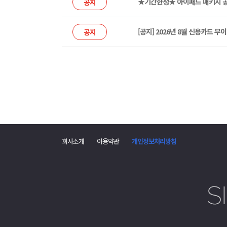
★기간한정★ 아이패드 패키지 공
공지
[공지] 2026년 8월 신용카드 
공지
회사소개
이용약관
개인정보처리방침