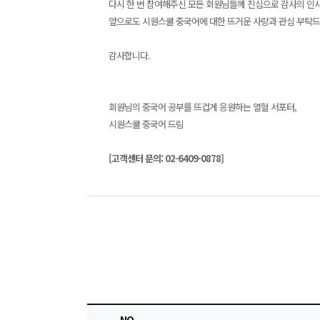
다시 한 번 참여해주신 모든 회원님들께 진심으로 감사의 인사
앞으로도 시원스쿨 중국어에 대한 뜨거운 사랑과 
감사합니다.
회원님의 중국어 공부를 뜨겁게 응원하는 열혈 서포터,
시원스쿨 중국어 드림
[고객센터 문의: 02-6409-0878]
NO