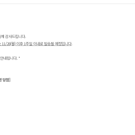
들께 감사드립니다.
11/28(월) 이후 1주일 이내로 발송될 예정입니다
.
안내됩니다. *
명 당첨]