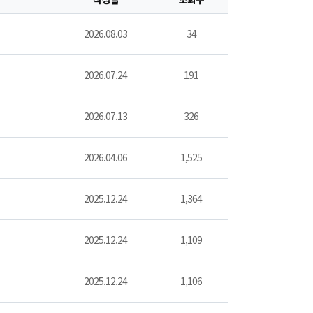
2026.08.03
34
2026.07.24
191
2026.07.13
326
2026.04.06
1,525
2025.12.24
1,364
2025.12.24
1,109
2025.12.24
1,106