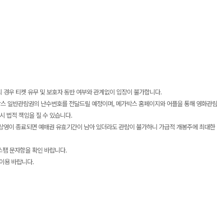
미만의 경우 티켓 유무 및 보호자 동반 여부와 관계없이 입장이 불가합니다.
박스 일반관람권의 난수번호를 전달드릴 예정이며, 메가박스 홈페이지와 어플을 통해 영화관람권
 시 법적 책임을 질 수 있습니다.
장 상영이 종료되면 예매권 유효기간이 남아 있더라도 관람이 불가하니 가급적 개봉주에 최대한
 스팸 문자함을 확인 바랍니다.
 이용 바랍니다.