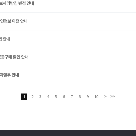
정보처리방침 변경 안내
개인정보 이전 안내
법 안내
동구매 할인 안내
무이자할부 안내
1
2
3
4
5
6
7
8
9
10