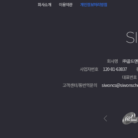
회사소개
이용약관
개인정보처리방침
회사명
㈜골드앤
사업자번호
120-81-63837
대표번호
고객센터/통번역문의
siwoncs@siwonsch