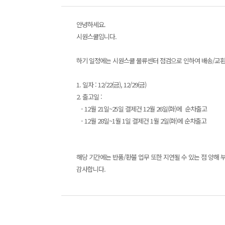
안녕하세요.
시원스쿨입니다.
하기 일정에는 시원스쿨 물류센터 점검으로 인하여 배송/교환
1. 일자 : 12/22(금), 12/29(금)
2. 출고일 :
- 12월 21일~25일 결제건 12월 26일(화)에 순차출고
- 12월 28일~1월 1일 결제건 1월 2일(화)에 순차출고
해당 기간에는 반품/환불 업무 또한 지연될 수 있는 점 양해 
감사합니다.