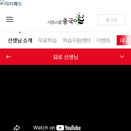
로그인
기
선생님 소개
무료학습
학습지원센터
이벤트
내 
묘로 선생님