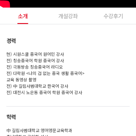
소개
개설강좌
수강후기
경력
현) 시원스쿨 중국어 원어민 강사
전) 칭송중국어 학원 중국어 강사
전) 극동방송 칭송중국어 라디오
전) 다락원 <나의 겁 없는 중국 생활 중국어>
교육 동영상 촬영
전) 中 길림사범대학교 한국어 강사
전) 대전시 노은동 중국어 학원 중국어 강사
학력
中 길림사범대학교 영어영문교육학과